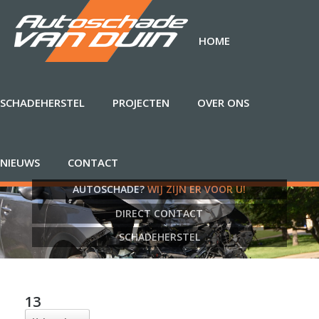
HOME
SCHADEHERSTEL
PROJECTEN
OVER ONS
NIEUWS
CONTACT
AUTOSCHADE?
WIJ ZIJN ER VOOR U!
DIRECT CONTACT
SCHADEHERSTEL
13