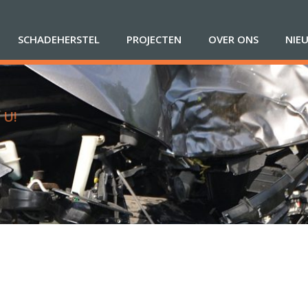
SCHADEHERSTEL
PROJECTEN
OVER ONS
NIE
 U!