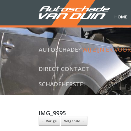
HOME
AUTOSCHADE?
WIJ ZIJN ER VOOR
DIRECT CONTACT
SCHADEHERSTEL
IMG_9995
← Vorige
Volgende →