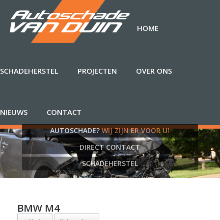
HOME
SCHADEHERSTEL
PROJECTEN
OVER ONS
NIEUWS
CONTACT
AUTOSCHADE?
WIJ ZIJN ER VOOR U!
DIRECT CONTACT
SCHADEHERSTEL
BMW M4