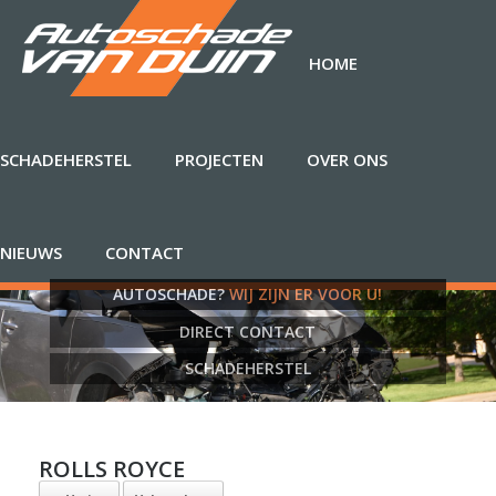
HOME
SCHADEHERSTEL
PROJECTEN
OVER ONS
NIEUWS
CONTACT
AUTOSCHADE?
WIJ ZIJN ER VOOR U!
DIRECT CONTACT
SCHADEHERSTEL
ROLLS ROYCE