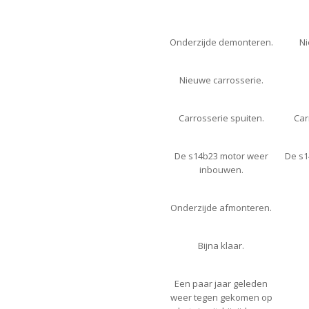
Onderzijde demonteren.
Ni
Nieuwe carrosserie.
Carrosserie spuiten.
Car
De s14b23 motor weer
De s1
inbouwen.
Onderzijde afmonteren.
Bijna klaar.
Een paar jaar geleden
weer tegen gekomen op