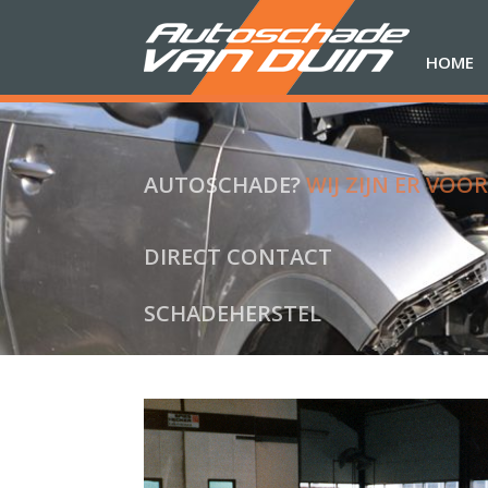
HOME
AUTOSCHADE?
WIJ ZIJN ER VOOR
DIRECT CONTACT
SCHADEHERSTEL