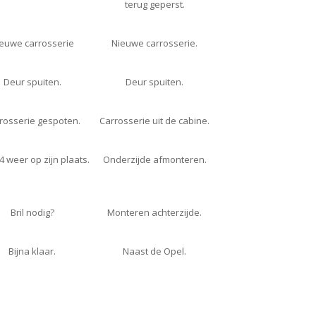
terug geperst.
euwe carrosserie
Nieuwe carrosserie.
Deur spuiten.
Deur spuiten.
rosserie gespoten.
Carrosserie uit de cabine.
4 weer op zijn plaats.
Onderzijde afmonteren.
Bril nodig?
Monteren achterzijde.
Bijna klaar.
Naast de Opel.