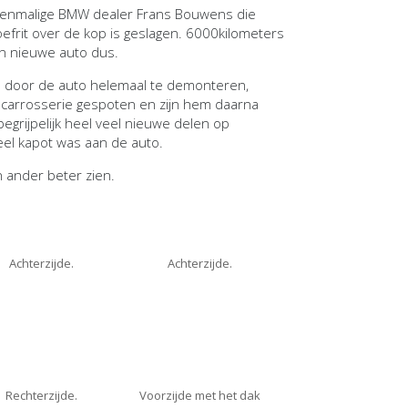
enmalige BMW dealer Frans Bouwens die
efrit over de kop is geslagen. 6000kilometers
een nieuwe auto dus.
n door de auto helemaal te demonteren,
carrosserie gespoten en zijn hem daarna
egrijpelijk heel veel nieuwe delen op
el kapot was aan de auto.
n ander beter zien.
Achterzijde.
Achterzijde.
Rechterzijde.
Voorzijde met het dak