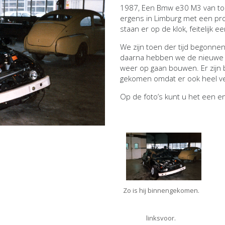
1987, Een Bmw e30 M3 van to
ergens in Limburg met een pro
staan er op de klok, feitelijk 
We zijn toen der tijd begonne
daarna hebben we de nieuwe 
weer op gaan bouwen. Er zijn b
gekomen omdat er ook heel ve
Op de foto’s kunt u het een e
Zo is hij binnengekomen.
linksvoor.