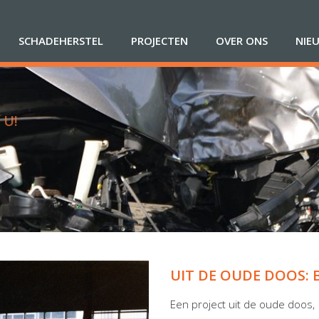
SCHADEHERSTEL
PROJECTEN
OVER ONS
NIE
 U!
UIT DE OUDE DOOS: 
Een project uit de oude doos,